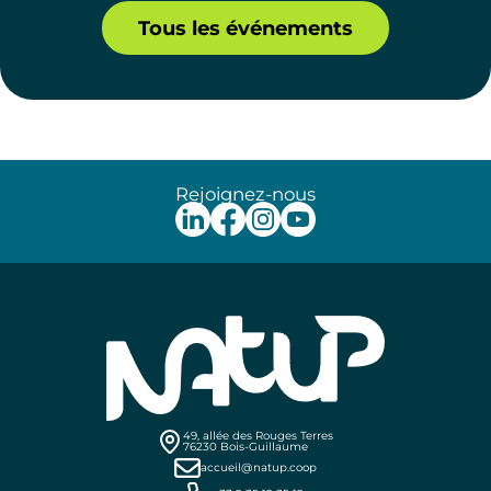
Tous les événements
Rejoignez-nous
49, allée des Rouges Terres
76230 Bois-Guillaume
accueil@natup.coop