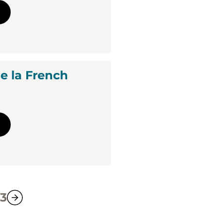
e la French
3