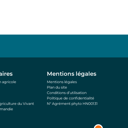
aires
Mentions légales
 agricole
Mentions légales
Plan du site
Conditions d’utilisation
Politique de confidentialité
riculture du Vivant
N° Agrément phyto HN00131
rmandie