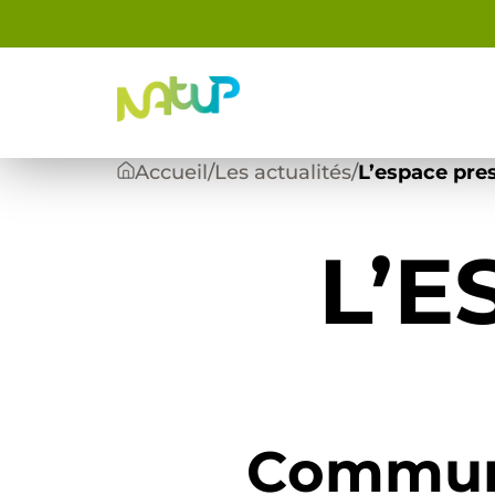
Panneau de gestion des cookies
Accueil
/
Les actualités
/
L’espace pre
L’E
Commun