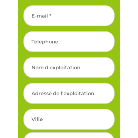
Nom
E-
mail
*
Téléphone
Nom
d'exploitation
Adresse
Adresse
postale
Ville