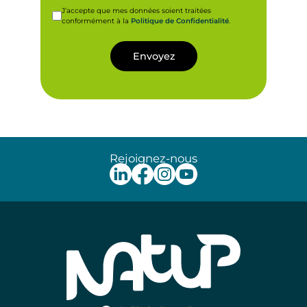
RGPD
J’accepte que mes données soient traitées
conformément à la
Politique de Confidentialité
.
*
Envoyez
Rejoignez-nous