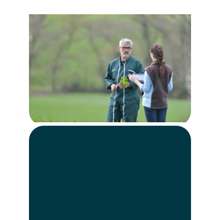
Grâce à un réseau d’experts, des
solutions innovantes et des filières
sécurisées, chaque adhérent bénéficie
d’un soutien technique, financier et
commercial adapté à ses besoins.
NatUp s’engage à valoriser les
productions, à sécuriser les débouchés