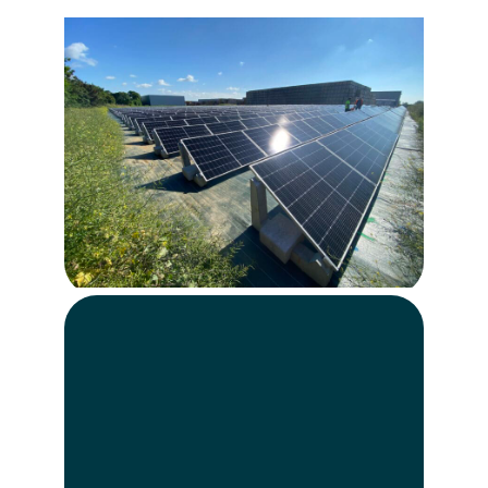
Les nouveaux
métiers de
l’agriculteur
Le métier de l’agriculteur évolue ! Au-
delà de l’alimentation, ces professionnels