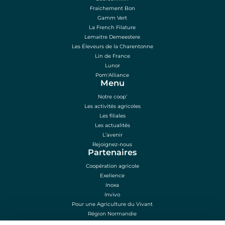
Fraichement Bon
Gamm Vert
La French Filature
Lemaitre Demeestere
Les Éleveurs de la Charentonne
Lin de France
Lunor
Pom'Alliance
Menu
Notre coop’
Les activités agricoles
Les filiales
Les actualités
L’avenir
Rejoignez-nous
Partenaires
Coopération agricole
Exelience
Inoxa
Invivo
Pour une Agriculture du Vivant
Région Normandie
Sénalia