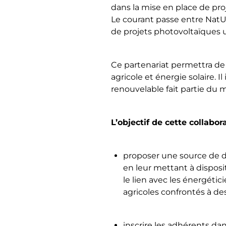
dans la mise en place de proj
Le courant passe entre NatUp
de projets photovoltaïques un
Ce partenariat permettra de
agricole et énergie solaire. 
renouvelable fait partie du m
L’objectif de cette collabor
proposer une source de d
en leur mettant à dispo
le lien avec les énergétici
agricoles confrontés à de
inscrire les adhérents dan