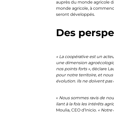
auprès du monde agricole dan
monde agricole, à commencer 
seront développés.
Des perspe
« La coopérative est un acteu
une dimension agroécologiqu
nos points forts »
, déclare L
pour notre territoire, et no
évolution. Ils ne doivent pas
«
Nous sommes ravis de nous a
liant à la fois les intérêts 
Moulia, CEO d’Inicio.
« Notre 