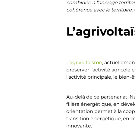
combinée à l’ancrage territo
cohérence avec le territoire. 
L’agrivolt
L’agrivoltaïsme
, actuelleme
préserver l’activité agricole e
l’activité principale, le bien
Au-delà de ce partenariat, 
filière énergétique, en dév
orientation permet à la coopé
transition énergétique, en 
innovante.