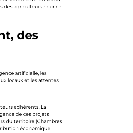
s des agriculteurs pour ce
t, des
nce artificielle, les
ux locaux et les attentes
teurs adhérents. La
gence de ces projets
urs du territoire (Chambres
istribution économique