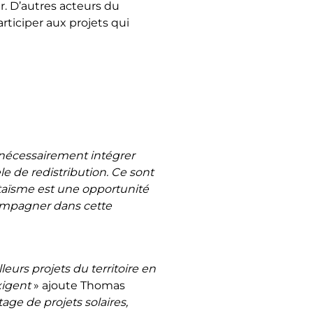
r. D’autres acteurs du
rticiper aux projets qui
nt nécessairement intégrer
 de redistribution. Ce sont
ltaïsme est une opportunité
ccompagner dans cette
urs projets du territoire en
xigent
» ajoute Thomas
age de projets solaires,