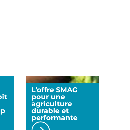
L’offre SMAG
it
pour une
agriculture
Up
durable et
performante