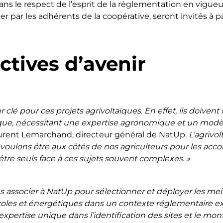
s le respect de l’esprit de la réglementation en vigueu
par les adhérents de la coopérative, seront invités à pa
ctives d’avenir
r clé pour ces projets agrivoltaïques. En effet, ils doive
e, nécessitant une expertise agronomique et un modèle
aurent Lemarchand, directeur général de NatUp.
L’agrivo
us voulons être aux côtés de nos agriculteurs pour les a
 être seuls face à ces sujets souvent complexes. »
ssocier à NatUp pour sélectionner et déployer les meille
agricoles et énergétiques dans un contexte réglementaire e
expertise unique dans l’identification des sites et le mont