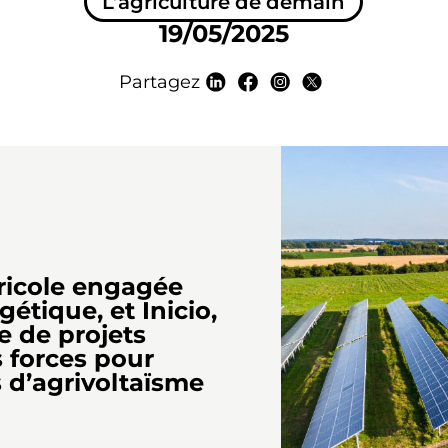
L’agriculture de demain
19/05/2025
Partagez
ricole engagée
gétique, et Inicio,
e de projets
s forces pour
 d’agrivoltaïsme