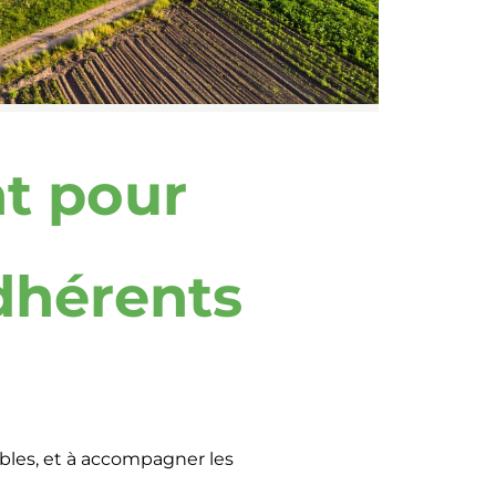
nt pour
adhérents
tables, et à accompagner les