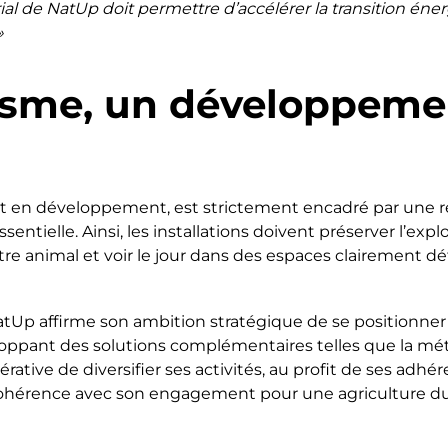
rial de NatUp doit permettre d’accélérer la transition én
»
aïsme, un développem
nt en développement, est strictement encadré par une r
ssentielle. Ainsi, les installations doivent préserver l’expl
-être animal et voir le jour dans des espaces clairement déf
NatUp affirme son ambition stratégique de se positionne
eloppant des solutions complémentaires telles que la mé
rative de diversifier ses activités, au profit de ses adhér
cohérence avec son engagement pour une agriculture du