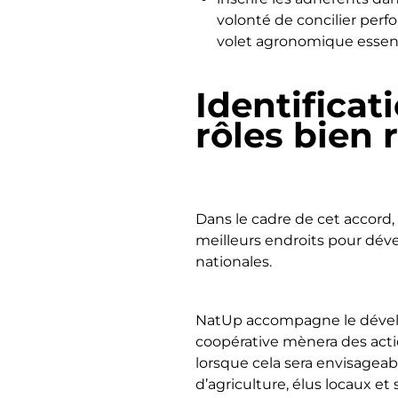
volonté de concilier per
volet agronomique essent
Identifica
rôles bien 
Dans le cadre de cet accord, I
meilleurs endroits pour déve
nationales.
NatUp accompagne le dévelop
coopérative mènera des acti
lorsque cela sera envisageabl
d’agriculture, élus locaux et