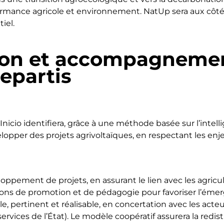
formance agricole et environnement. NatUp sera aux côté
iel.
tion et accompagnemen
repartis
nicio identifiera, grâce à une méthode basée sur l’intellige
lopper des projets agrivoltaïques, en respectant les enje
pement de projets, en assurant le lien avec les agricul
ons de promotion et de pédagogie pour favoriser l’émer
e, pertinent et réalisable, en concertation avec les acte
 services de l’État). Le modèle coopératif assurera la red