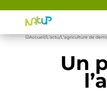
Panneau de gestion des cookies
Accueil
/
L’actu
/
L’agriculture de dem
Un p
l’