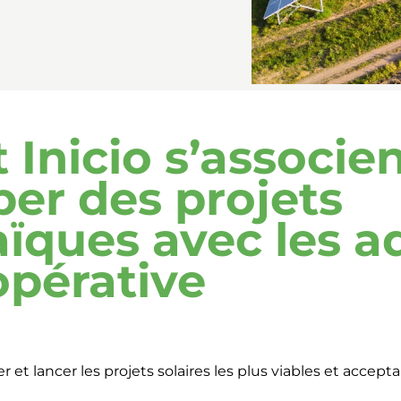
 Inicio s’associe
er des projets
aïques avec les 
opérative
er et lancer les projets solaires les plus viables et accep