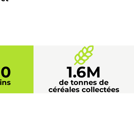
00
1.6M
ins
de tonnes de
céréales collectées