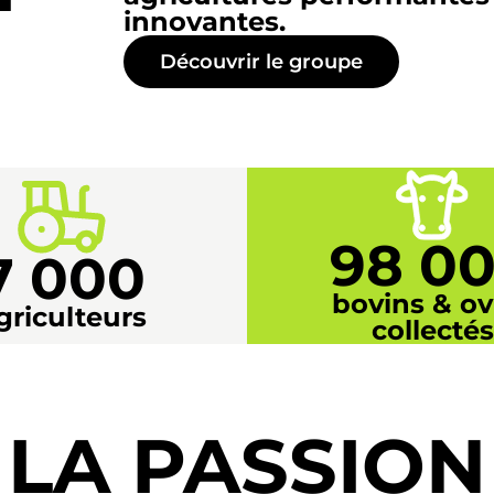
innovantes.
Découvrir le groupe
98 0
7 000
bovins & ov
griculteurs
collectés
LA PASSION