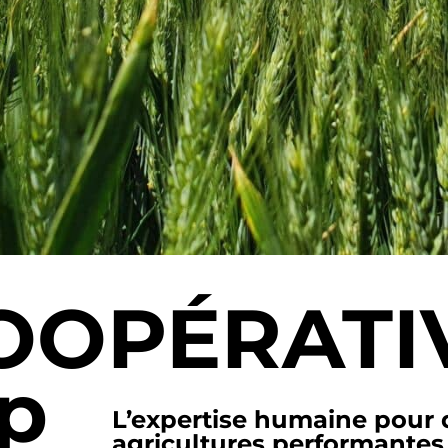
OOPÉRATI
p
L’expertise humaine pour 
agricultures performantes