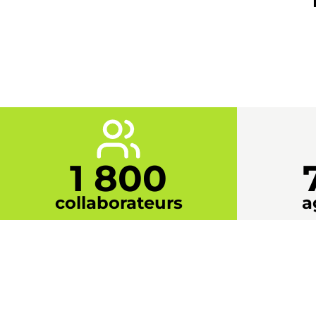
1 800
collaborateurs
a