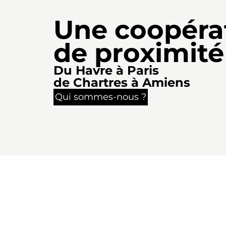
Une coopéra
de proximité
Du Havre à Paris
de Chartres à Amiens
Qui sommes-nous ?