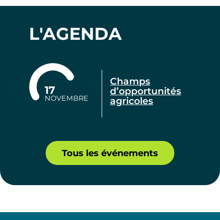
L'AGENDA
Champs
17
d’opportunités
NOVEMBRE
agricoles
Tous les événements