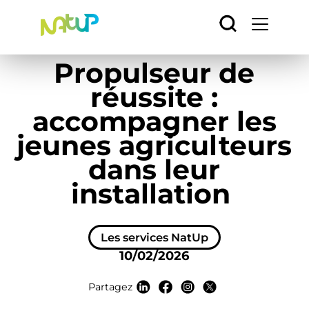
Accueil
/
L’actu
/
Les services NatUp
/
Panneau de gestion des cookies
Propulseur de réussite : accompagner les
jeunes agriculteurs dans leur installation
Propulseur de
réussite :
accompagner les
jeunes agriculteurs
dans leur
installation
Les services NatUp
10/02/2026
Partagez