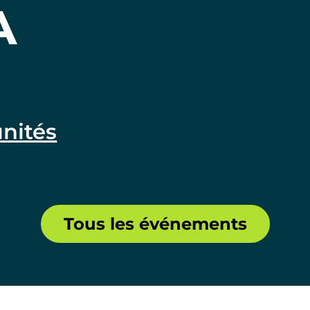
A
nités
Tous les événements