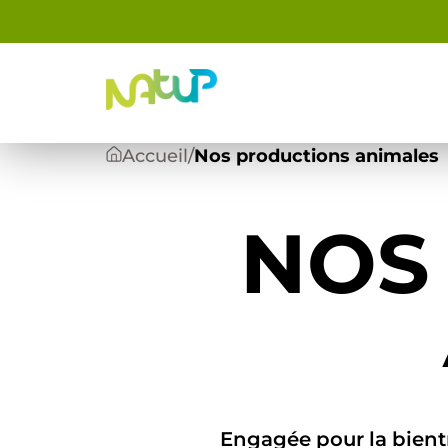
Panneau de gestion des cookies
Accueil
/
Nos productions animales
NOS
Engagée pour la bient