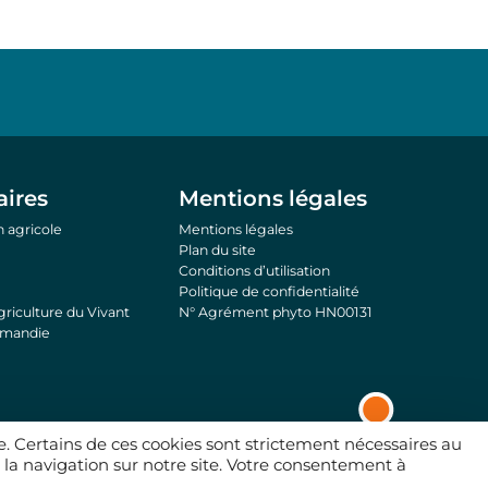
aires
Mentions légales
 agricole
Mentions légales
Plan du site
Conditions d’utilisation
Politique de confidentialité
riculture du Vivant
N° Agrément phyto HN00131
rmandie
e. Certains de ces cookies sont strictement nécessaires au
 la navigation sur notre site. Votre consentement à