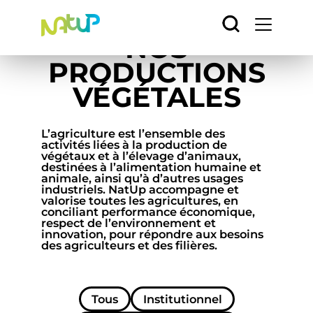
Accueil
/
Nos productions végétales
Panneau de gestion des cookies
NOS
PRODUCTIONS
VÉGÉTALES
L’agriculture est l’ensemble des
activités liées à la production de
végétaux et à l’élevage d’animaux,
destinées à l’alimentation humaine et
animale, ainsi qu’à d’autres usages
industriels. NatUp accompagne et
valorise toutes les agricultures, en
conciliant performance économique,
respect de l’environnement et
innovation, pour répondre aux besoins
des agriculteurs et des filières.
Tous
Institutionnel