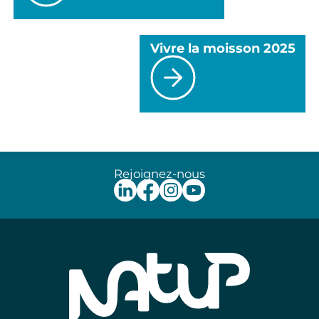
Vivre la moisson 2025
Rejoignez-nous