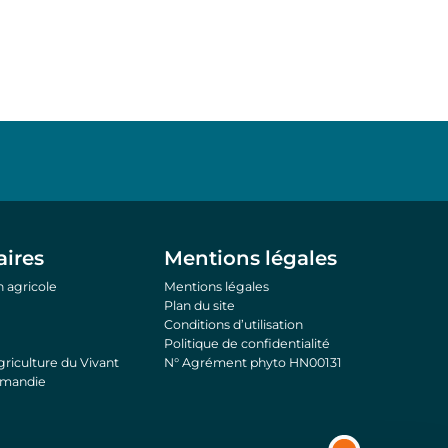
aires
Mentions légales
 agricole
Mentions légales
Plan du site
Conditions d’utilisation
Politique de confidentialité
riculture du Vivant
N° Agrément phyto HN00131
rmandie