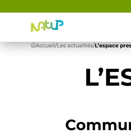
Panneau de gestion des cookies
Accueil
/
Les actualités
/
L’espace pre
L’E
Commun