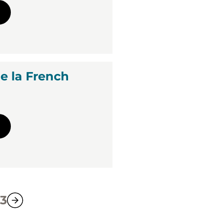
e la French
3