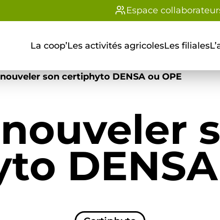
Espace collaborateur
La coop’
Les activités agricoles
Les filiales
L’
nouveler son certiphyto DENSA ou OPE
nouveler 
hyto DENSA