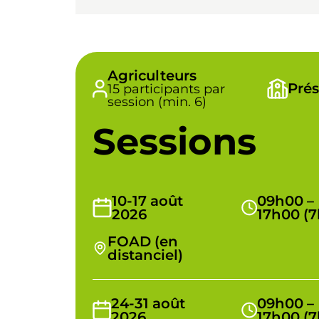
Agriculteurs
Prés
15 participants par
session (min. 6)
Sessions
10-17 août
09h00 –
2026
17h00 (7
FOAD (en
distanciel)
24-31 août
09h00 –
2026
17h00 (7