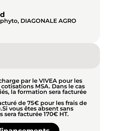
rd
tiphyto, DIAGONALE AGRO
charge par le VIVEA pour les
s cotisations MSA. Dans le cas
iés, la formation sera facturée
cturé de 75€ pour les frais de
.Si vous êtes absent sans
s sera facturée 170€ HT.
 financements