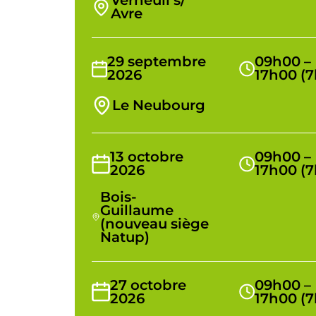
Verneuil s/
Avre
29 septembre
09h00 –
2026
17h00 (7
Le Neubourg
13 octobre
09h00 –
2026
17h00 (7
Bois-
Guillaume
(nouveau siège
Natup)
27 octobre
09h00 –
2026
17h00 (7