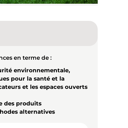
nces en terme de :
urité environnementale,
es pour la santé et la
cateurs et les espaces ouverts
e des produits
hodes alternatives