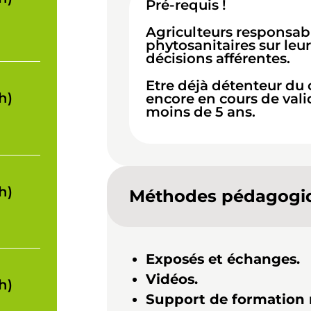
Pré-requis !
Agriculteurs responsabl
phytosanitaires sur leur
décisions afférentes.
Etre déjà détenteur du
h)
encore en cours de val
moins de 5 ans.
h)
Méthodes pédagogi
Exposés et échanges.
Vidéos.
h)
Support de formation 