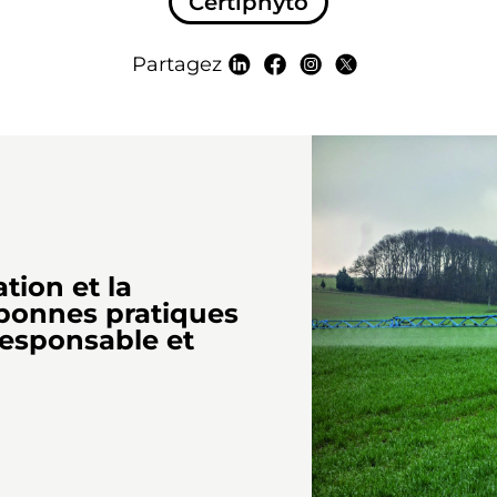
Certiphyto
Partagez
tion et la
 bonnes pratiques
responsable et