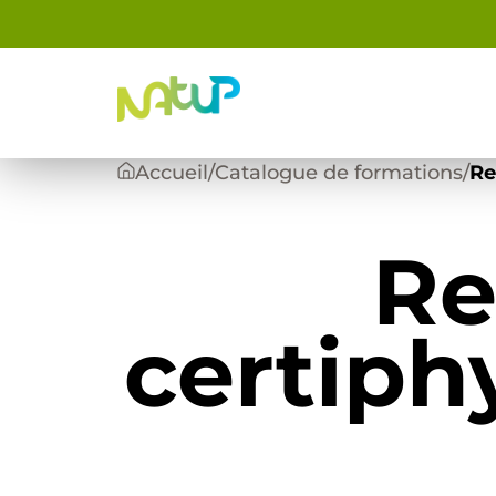
Panneau de gestion des cookies
Accueil
/
Catalogue de formations
/
Re
Re
certip