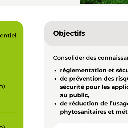
Objectifs
entiel
Consolider des connaissa
réglementation et séc
de prévention des risqu
h)
sécurité pour les appli
au public,
de réduction de l’usag
phytosanitaires et mét
h)