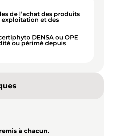
es de l’achat des produits
 exploitation et des
 certiphyto DENSA ou OPE
idité ou périmé depuis
ques
remis à chacun.