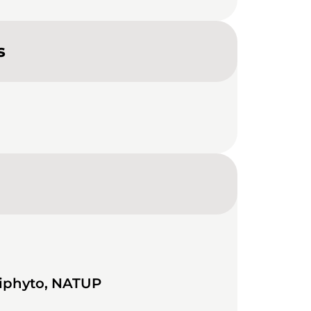
s
tiphyto, NATUP